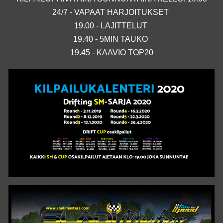
24/7 - VAPAAT HARJOITUKSET
19.00 - LAJITTELUT
19.40 - 5MIN TAUKO
19.45 - KAAVIO TOP20