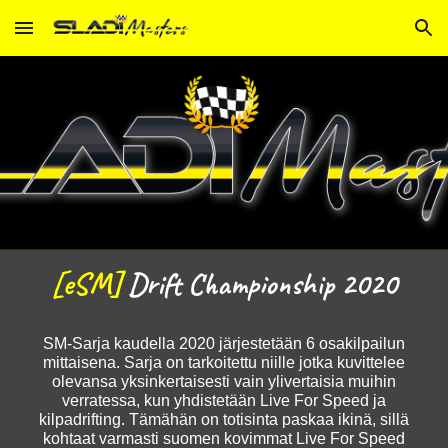
Skip to main content
Skip to navigation
[eSM]
Drift Championship 20
20
SM-Sarja kaudella 2020 järjestetään 6 osakilpailun
mittaisena. Sarja on tarkoitettu niille jotka kuvittelee
olevansa yksinkertaisesti vain ylivertaisia muihin
verratessa, kun yhdistetään Live For Speed ja
kilpadrifting. Tämähän on totisinta paskaa ikinä, sillä
kohtaat varmasti suomen kovimmat Live For Speed